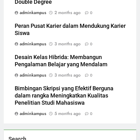
Double Degree
adminkampus
2 months ago
0
Peran Pusat Karier dalam Mendukung Karier
Siswa
adminkampus
3 months ago
0
Desain Kelas Hibrida: Membangun
Pengalaman Belajar yang Mendalam
adminkampus
3 months ago
0
Bimbingan Skripsi yang Efektif Berguna
dalam rangka Meningkatkan Kualitas
Penelitian Studi Mahasiswa
adminkampus
5 months ago
0
Search